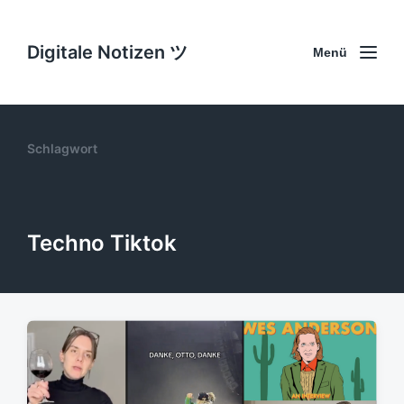
Digitale Notizen ツ
Menü
Schlagwort
Techno Tiktok