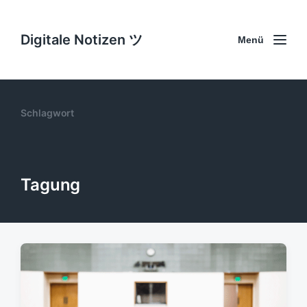
Digitale Notizen ツ
Menü
Schlagwort
Tagung