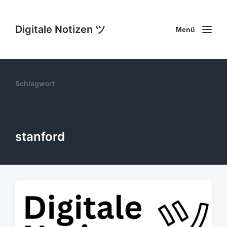
Digitale Notizen ツ
Menü
Schlagwort
stanford