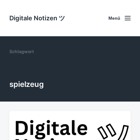
Digitale Notizen ツ
Menü
Schlagwort
spielzeug