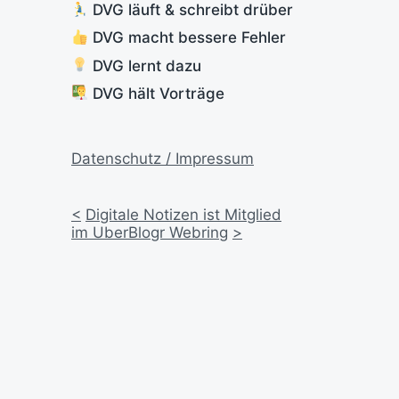
DVG läuft & schreibt drüber
DVG macht bessere Fehler
DVG lernt dazu
DVG hält Vorträge
Datenschutz / Impressum
<
Digitale Notizen ist Mitglied
im UberBlogr Webring
>