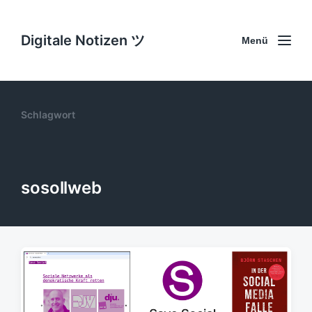
Digitale Notizen ツ
Menü
Schlagwort
sosollweb