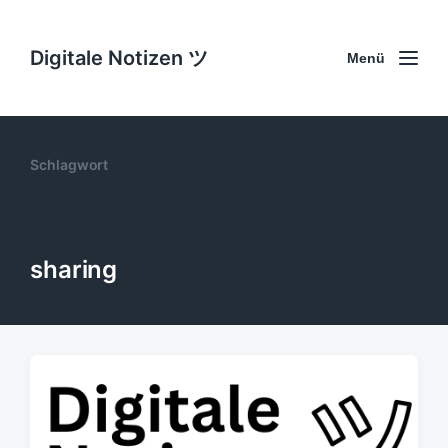
Digitale Notizen ツ
Menü
Schlagwort
sharing