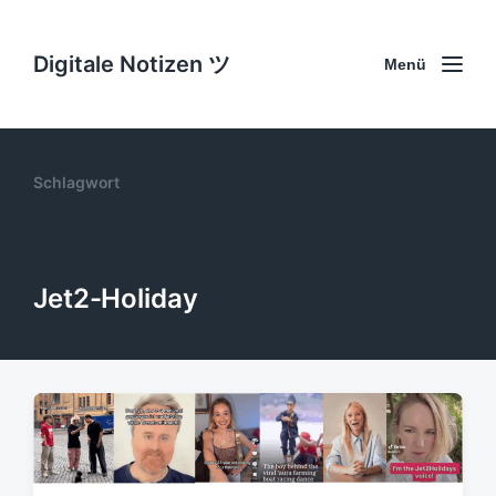
Digitale Notizen ツ
Menü
Schlagwort
Jet2-Holiday