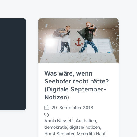
Was wäre, wenn
Seehofer recht hätte?
(Digitale September-
Notizen)
29. September 2018
V
e
Armin Nassehi
,
Aushalten
,
r
demokratie
,
digitale notizen
,
ö
S
Horst Seehofer
,
Meredith Haaf
,
f