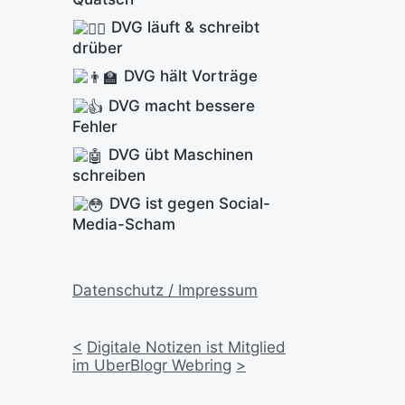
DVG läuft & schreibt
drüber
DVG hält Vorträge
DVG macht bessere
Fehler
DVG übt Maschinen
schreiben
DVG ist gegen Social-
Media-Scham
Datenschutz / Impressum
<
Digitale Notizen ist Mitglied
im UberBlogr Webring
>