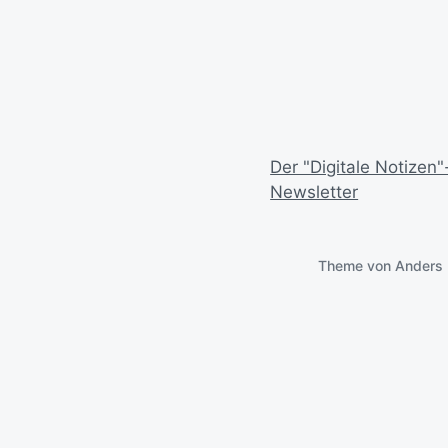
Der "Digitale Notizen"
Newsletter
Theme von
Anders 