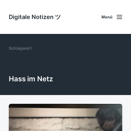
Digitale Notizen ツ
Menü
Schlagwort
Hass im Netz