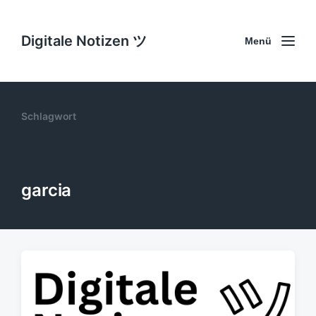
Digitale Notizen ツ
Menü
Schlagwort
garcia