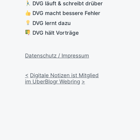
DVG läuft & schreibt drüber
DVG macht bessere Fehler
DVG lernt dazu
DVG hält Vorträge
Datenschutz / Impressum
<
Digitale Notizen ist Mitglied
im UberBlogr Webring
>