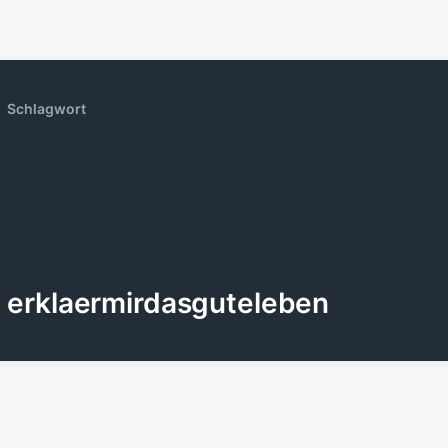
Schlagwort
erklaermirdasguteleben