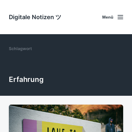
Digitale Notizen ツ
Menü
Schlagwort
Erfahrung