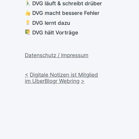
DVG läuft & schreibt drüber
DVG macht bessere Fehler
DVG lernt dazu
DVG hält Vorträge
Datenschutz / Impressum
<
Digitale Notizen ist Mitglied
im UberBlogr Webring
>