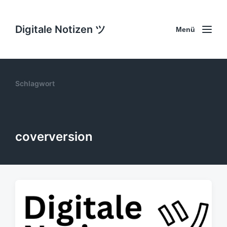
Digitale Notizen ツ
Menü
Schlagwort
coverversion