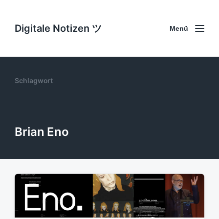
Digitale Notizen ツ
Menü
Schlagwort
Brian Eno