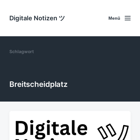
Digitale Notizen ツ
Menü
Schlagwort
Breitscheidplatz