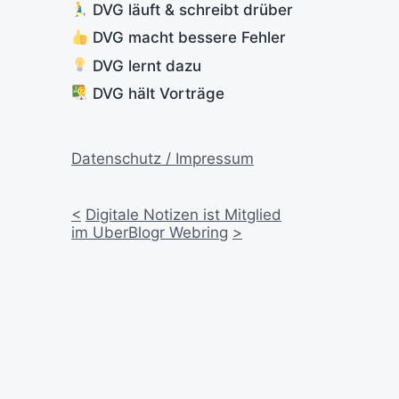
DVG läuft & schreibt drüber
DVG macht bessere Fehler
DVG lernt dazu
DVG hält Vorträge
Datenschutz / Impressum
<
Digitale Notizen ist Mitglied
im UberBlogr Webring
>