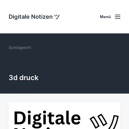
Digitale Notizen ツ
Menü
Schlagwort
3d druck