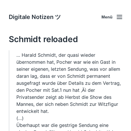
Digitale Notizen ツ
Menü
Schmidt reloaded
… Harald Schmidt, der quasi wieder
übernommen hat, Pocher war wie ein Gast in
seiner eigenen, letzten Sendung, was vor allem
daran lag, dass er von Schmidt permanent
ausgefragt wurde über Details zu dem Vertrag,
den Pocher mit Sat.1 nun hat ‚Äì der
Privatsender zeigt ab Herbst die Show des
Mannes, der sich neben Schmidt zur Witzfigur
entwickelt hat.
(…)
Überhaupt war die gestrige Sendung eine