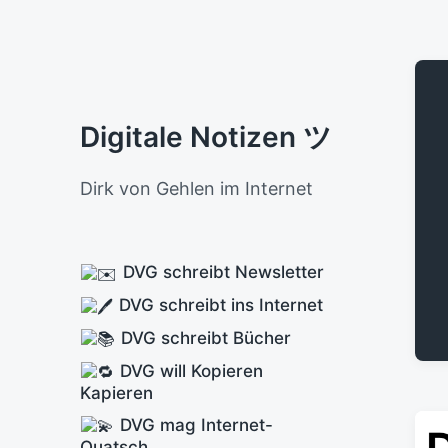
Digitale Notizen ツ
Dirk von Gehlen im Internet
DVG schreibt Newsletter
DVG schreibt ins Internet
DVG schreibt Bücher
DVG will Kopieren
Kapieren
DVG mag Internet-
Quatsch