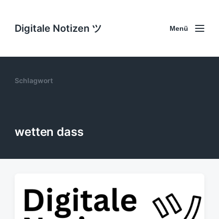
Digitale Notizen ツ
Menü
Schlagwort
wetten dass