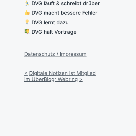
DVG läuft & schreibt drüber
DVG macht bessere Fehler
DVG lernt dazu
DVG hält Vorträge
Datenschutz / Impressum
<
Digitale Notizen ist Mitglied
im UberBlogr Webring
>