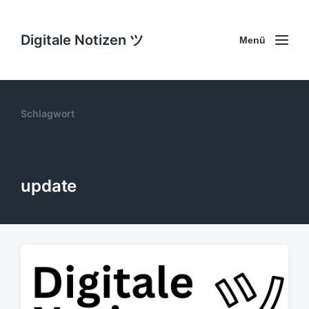
Digitale Notizen ツ
Menü
Schlagwort
update