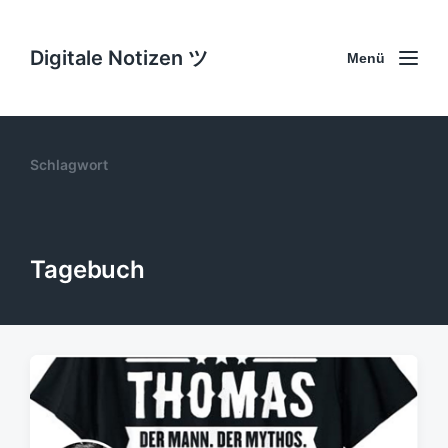
Digitale Notizen ツ
Menü
Schlagwort
Tagebuch