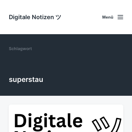
Digitale Notizen ツ
Menü
Schlagwort
superstau