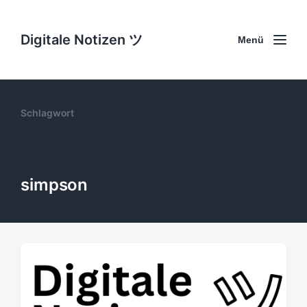
Digitale Notizen ツ
Menü
Schlagwort
simpson