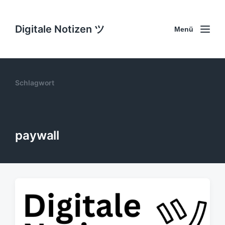
Digitale Notizen ツ
Menü
Schlagwort
paywall