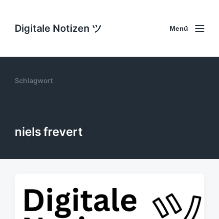
Digitale Notizen ツ
Menü
Schlagwort
niels frevert