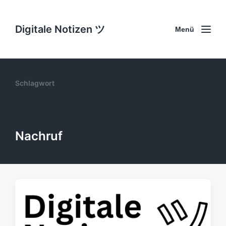
Digitale Notizen ツ
Menü
Schlagwort
Nachruf