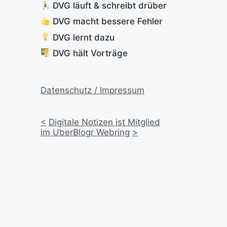
DVG läuft & schreibt drüber
DVG macht bessere Fehler
DVG lernt dazu
DVG hält Vorträge
Datenschutz / Impressum
<
Digitale Notizen ist Mitglied
im UberBlogr Webring
>