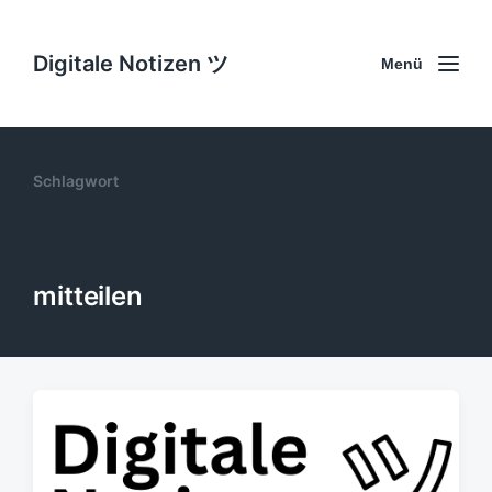
Digitale Notizen ツ
Menü
Schlagwort
mitteilen