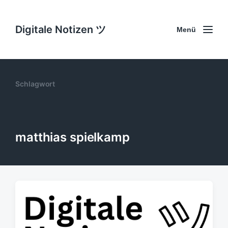
Digitale Notizen ツ
Menü
Schlagwort
matthias spielkamp