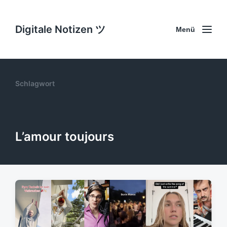
Digitale Notizen ツ
Menü
Schlagwort
L’amour toujours