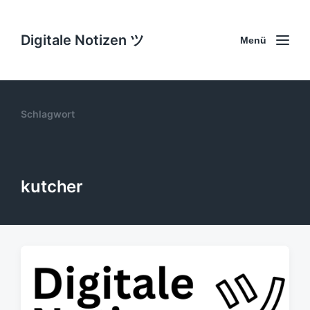
Digitale Notizen ツ
Menü
Schlagwort
kutcher