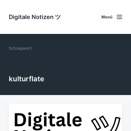
Digitale Notizen ツ
Menü
Schlagwort
kulturflate