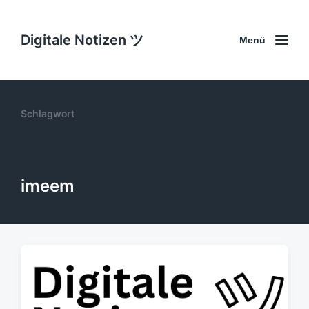
Digitale Notizen ツ
Menü
Schlagwort
imeem