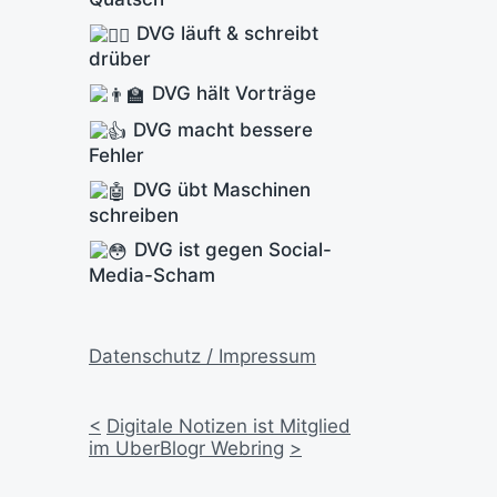
DVG läuft & schreibt
drüber
DVG hält Vorträge
DVG macht bessere
Fehler
DVG übt Maschinen
schreiben
DVG ist gegen Social-
Media-Scham
Datenschutz / Impressum
<
Digitale Notizen ist Mitglied
im UberBlogr Webring
>