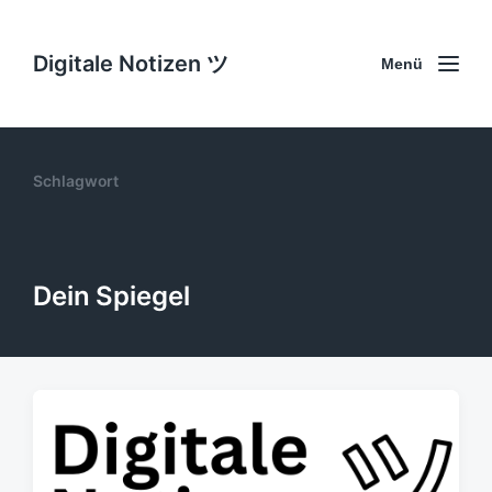
Digitale Notizen ツ
Menü
Schlagwort
Dein Spiegel