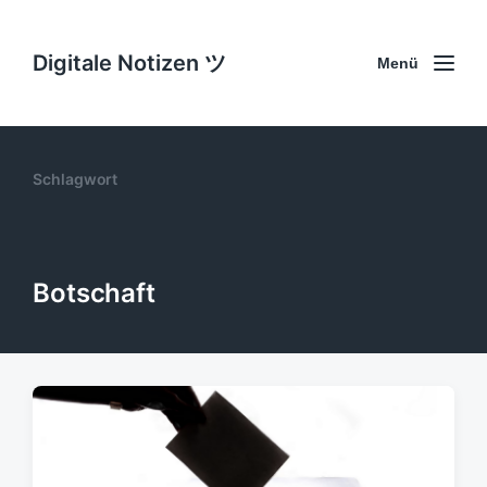
Digitale Notizen ツ
Menü
Schlagwort
Botschaft