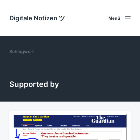
Digitale Notizen ツ
Menü
Schlagwort
Supported by