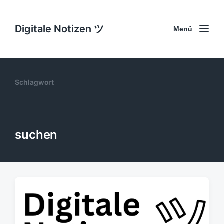
Digitale Notizen ツ
Menü
Schlagwort
suchen