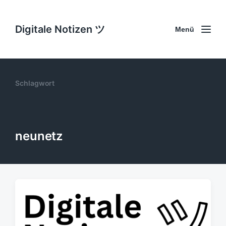
Digitale Notizen ツ
Menü
Schlagwort
neunetz