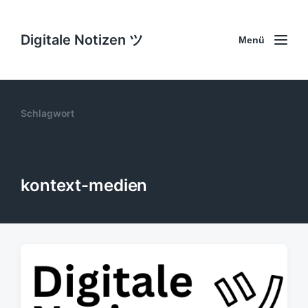
Digitale Notizen ツ
Menü
Schlagwort
kontext-medien