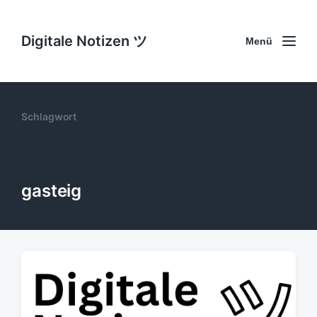
Digitale Notizen ツ
Menü
Schlagwort
gasteig