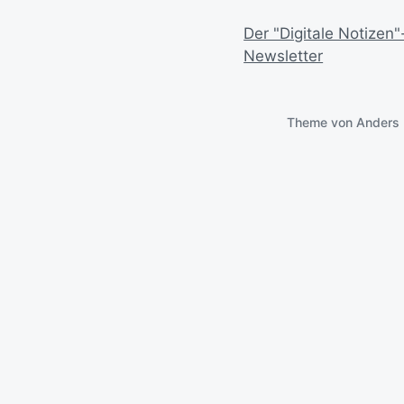
Der "Digitale Notizen"
Newsletter
Theme von
Anders 