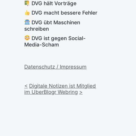
DVG hält Vorträge
DVG macht bessere Fehler
DVG übt Maschinen
schreiben
DVG ist gegen Social-
Media-Scham
Datenschutz / Impressum
<
Digitale Notizen ist Mitglied
im UberBlogr Webring
>