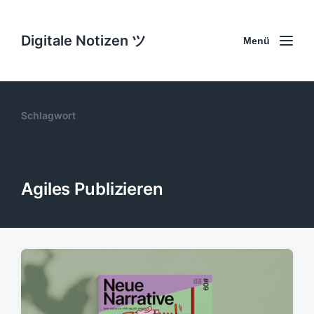
Digitale Notizen ツ
Menü
Schlagwort
Agiles Publizieren