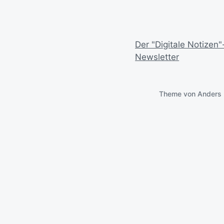
Der "Digitale Notizen"
Newsletter
Theme von
Anders 