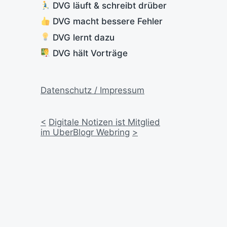
DVG läuft & schreibt drüber
DVG macht bessere Fehler
DVG lernt dazu
DVG hält Vorträge
Datenschutz / Impressum
<
Digitale Notizen ist Mitglied
im UberBlogr Webring
>