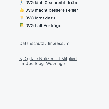
DVG läuft & schreibt drüber
DVG macht bessere Fehler
DVG lernt dazu
DVG hält Vorträge
Datenschutz / Impressum
<
Digitale Notizen ist Mitglied
im UberBlogr Webring
>