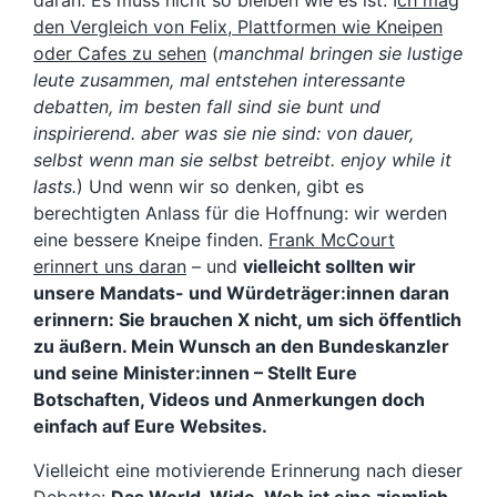
daran: Es muss nicht so bleiben wie es ist. I
ch mag
den Vergleich von Felix, Plattformen wie Kneipen
oder Cafes zu sehen
(
manchmal bringen sie lustige
leute zusammen, mal entstehen interessante
debatten, im besten fall sind sie bunt und
inspirierend. aber was sie nie sind: von dauer,
selbst wenn man sie selbst betreibt. enjoy while it
lasts.
) Und wenn wir so denken, gibt es
berechtigten Anlass für die Hoffnung: wir werden
eine bessere Kneipe finden.
Frank McCourt
erinnert uns daran
– und
vielleicht sollten wir
unsere Mandats- und Würdeträger:innen daran
erinnern: Sie brauchen X nicht, um sich öffentlich
zu äußern. Mein Wunsch an den Bundeskanzler
und seine Minister:innen – Stellt Eure
Botschaften, Videos und Anmerkungen doch
einfach auf Eure Websites.
Vielleicht eine motivierende Erinnerung nach dieser