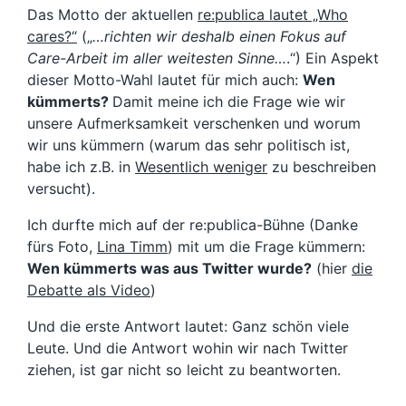
Das Motto der aktuellen
re:publica lautet „Who
cares?“
(„
…richten wir deshalb einen Fokus auf
Care-Arbeit im aller weitesten Sinne…
.“) Ein Aspekt
dieser Motto-Wahl lautet für mich auch:
Wen
kümmerts?
Damit meine ich die Frage wie wir
unsere Aufmerksamkeit verschenken und worum
wir uns kümmern (warum das sehr politisch ist,
habe ich z.B. in
Wesentlich weniger
zu beschreiben
versucht).
Ich durfte mich auf der re:publica-Bühne (Danke
fürs Foto,
Lina Timm
) mit um die Frage kümmern:
Wen kümmerts was aus Twitter wurde?
(hier
die
Debatte als Video
)
Und die erste Antwort lautet: Ganz schön viele
Leute. Und die Antwort wohin wir nach Twitter
ziehen, ist gar nicht so leicht zu beantworten.