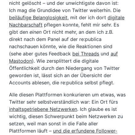
nicht gelöscht – und der unwichtigste davon ist:
Ich mag die Grundidee von Twitter weiterhin. Die
beiläufige Belanglosigkeit
, mit der ich dort
digitale
Nachbarschaft
pflegen konnte, fehlt mir sehr. Es
gibt den
einen
Ort nicht mehr, an dem ich z.B.
direkt nach dem Panel auf der re:publica
nachschauen könnte, wie die Reaktionen sind
(sehe aber gutes Feedback
bei Threads
und
auf
Mastodon
). Wie zersplittert die digitale
Öffentlichkeit durch den Niedergang von Twitter
geworden ist, lässt sich an der Übersicht der
Accounts ablesen, die re:publica selbst pflegt.
Alle diesen Plattformen konkurieren um etwas, was
Twitter sehr selbstverständlich war: Ein Ort fürs
inhaltsgetriebene Netzwerken
. Ich glaube es ist
wichtig, diesen Schwerpunkt beim Netzwerken zu
setzen, weil man sonst in die Falle aller
Plattformen läuft –
und die erfundene Follower-